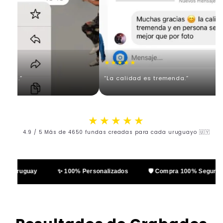
★★★★★
vi.”
“La calidad es tremenda.”
★★★★★
4.9 / 5 Más de 4650 fundas creadas para cada uruguayo 🇺🇾
en Uruguay
✨ 100% Personalizados
🛡️ Compra 100% Segura