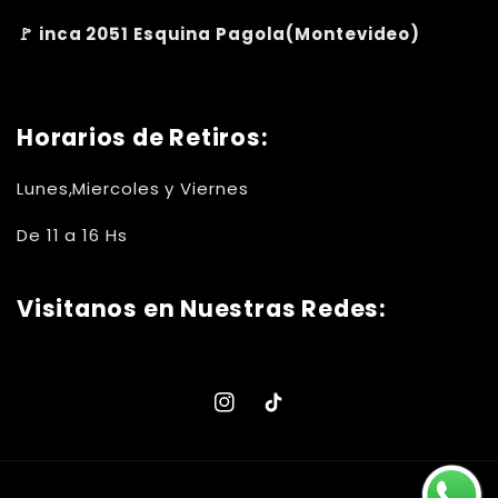
🚩 inca 2051 Esquina Pagola(Montevideo)
Horarios de Retiros:
Lunes,Miercoles y Viernes
De 11 a 16 Hs
Visitanos en Nuestras Redes:
Instagram
TikTok
Formas