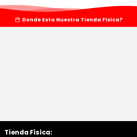
storefront
Donde Esta Nuestra Tienda Fisica?
Tienda Fisica: