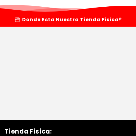
storefront
Donde Esta Nuestra Tienda Fisica?
Tienda Fisica: