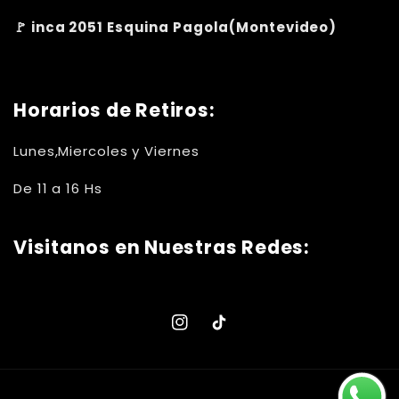
🚩 inca 2051 Esquina Pagola(Montevideo)
Horarios de Retiros:
Lunes,Miercoles y Viernes
De 11 a 16 Hs
Visitanos en Nuestras Redes:
Instagram
TikTok
Formas