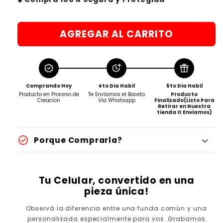
AGREGAR AL CARRITO
Comprando Hoy
4to Dia Habil
5to Dia Habil
Producto en Proceso de
Te Enviamos el Boceto
Producto
Creacion
Via Whatsapp
Finalizado(Listo Para
Retirar en Nuestra
tienda O Enviamos)
Porque Comprarla?
Tu Celular, convertido en una
pieza única!
Observá la diferencia entre una funda común y una
personalizada especialmente para vos. Grabamos