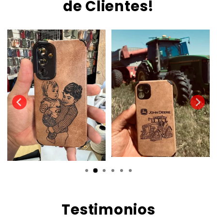
de Clientes!
Testimonios
cantó. El grabado quedó
Muchas gracias. La calidad es treme
ró mis expectativas.
persona se ve mucho mejor que por