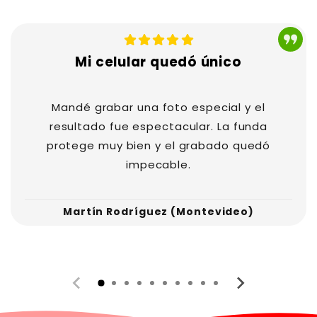
verificada
— Cliente verificada
Mi celular quedó único
Mandé grabar una foto especial y el
resultado fue espectacular. La funda
protege muy bien y el grabado quedó
impecable.
Martín Rodríguez (Montevideo)