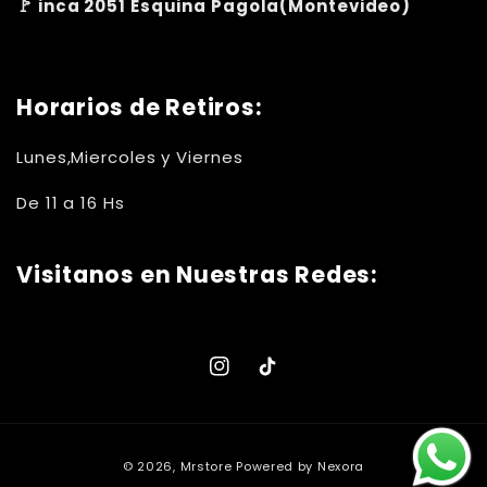
🚩 inca 2051 Esquina Pagola(Montevideo)
Horarios de Retiros:
Lunes,Miercoles y Viernes
De 11 a 16 Hs
Visitanos en Nuestras Redes:
Instagram
TikTok
Formas
© 2026,
Mrstore
Powered by Nexora
de