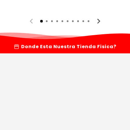
storefront
Donde Esta Nuestra Tienda Fisica?