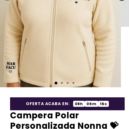
OFERTA ACABA EN:
08h
06m
15s
Campera Polar
Personalizada Nonna 💝