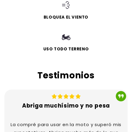
💨
BLOQUEA EL VIENTO
🏍️
USO TODO TERRENO
Testimonios
Abriga muchísimo y no pesa
La compré para usar en la moto y superó mis