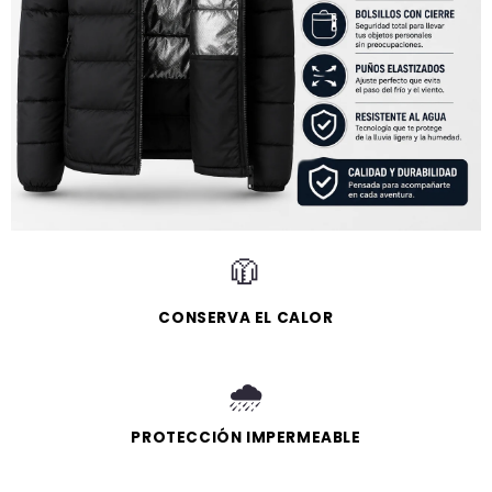
🧥
CONSERVA EL CALOR
🌧️
PROTECCIÓN IMPERMEABLE