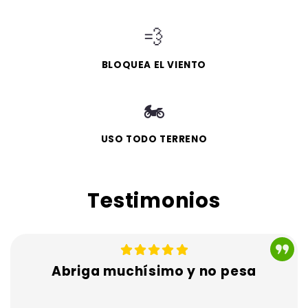
💨
BLOQUEA EL VIENTO
🏍️
USO TODO TERRENO
Testimonios
Abriga muchísimo y no pesa