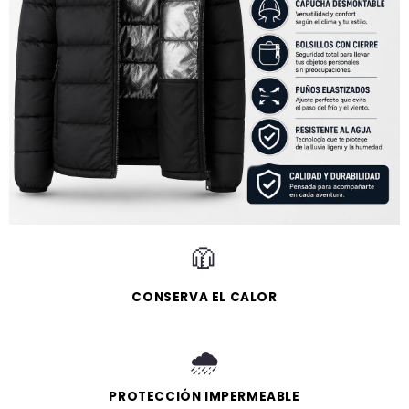
🧥
CONSERVA EL CALOR
🌧️
PROTECCIÓN IMPERMEABLE