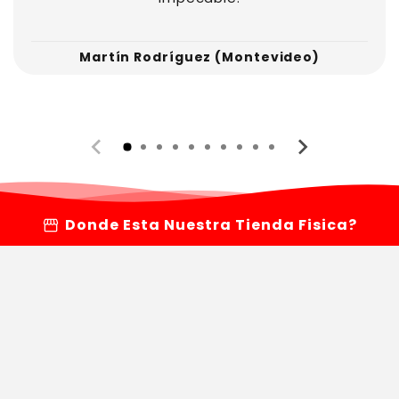
Martín Rodríguez (Montevideo)
storefront
Donde Esta Nuestra Tienda Fisica?