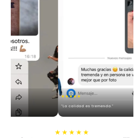
★★★★★
”
“La calidad es tremenda.”
★★★★★