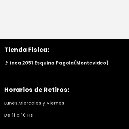
Tienda Fisica:
🚩 inca 2051 Esquina Pagola(Montevideo)
Horarios de Retiros:
Lunes,Miercoles y Viernes
De 11 a 16 Hs