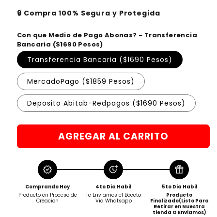
🔒 Compra 100% Segura y Protegida
Con que Medio de Pago Abonas? - Transferencia
Bancaria ($1690 Pesos)
Transferencia Bancaria ($1690 Pesos)
MercadoPago ($1859 Pesos)
Deposito Abitab-Redpagos ($1690 Pesos)
AGREGAR AL CARRITO
Comprando Hoy
4to Dia Habil
5to Dia Habil
Producto en Proceso de
Te Enviamos el Boceto
Producto
Creacion
Via Whatsapp
Finalizado(Listo Para
Retirar en Nuestra
tienda O Enviamos)