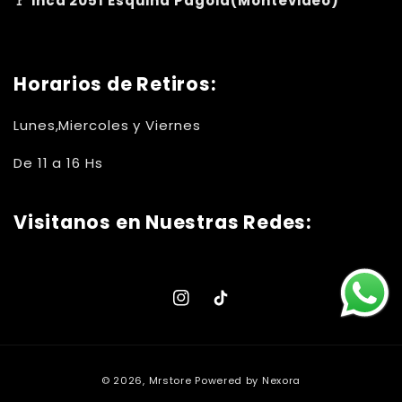
🚩 inca 2051 Esquina Pagola(Montevideo)
Horarios de Retiros:
Lunes,Miercoles y Viernes
De 11 a 16 Hs
Visitanos en Nuestras Redes:
Instagram
TikTok
Formas
© 2026,
Mrstore
Powered by Nexora
de